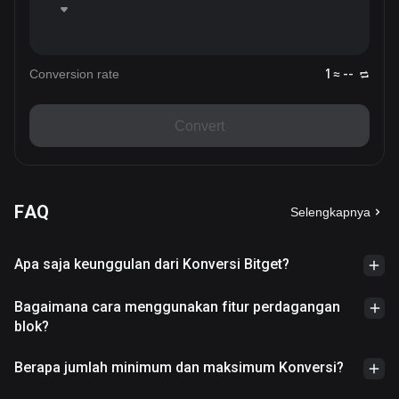
Conversion rate
1 ≈ --
Convert
FAQ
Selengkapnya
Apa saja keunggulan dari Konversi Bitget?
Bagaimana cara menggunakan fitur perdagangan
blok?
Berapa jumlah minimum dan maksimum Konversi?