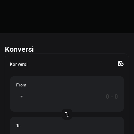
Konversi
Konversi
From
To