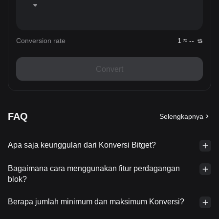
Conversion rate
1 ≈ --
Convert
FAQ
Selengkapnya
Apa saja keunggulan dari Konversi Bitget?
Bagaimana cara menggunakan fitur perdagangan
blok?
Berapa jumlah minimum dan maksimum Konversi?