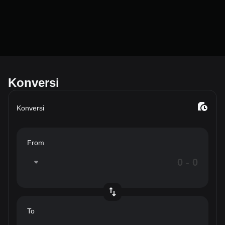
Konversi
Konversi
From
To