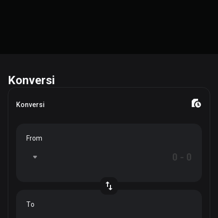
Konversi
Konversi
From
To