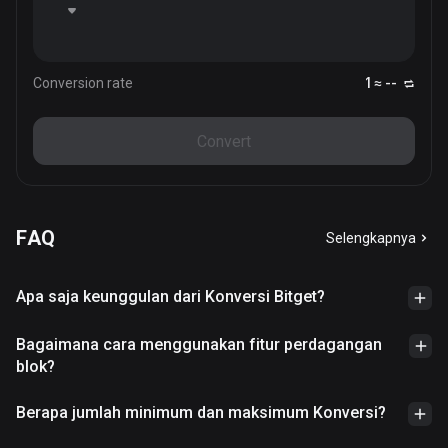
Conversion rate
1 ≈ --
Convert
FAQ
Selengkapnya
Apa saja keunggulan dari Konversi Bitget?
Bagaimana cara menggunakan fitur perdagangan
blok?
Berapa jumlah minimum dan maksimum Konversi?