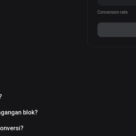
Conversion rate
?
agangan blok?
onversi?