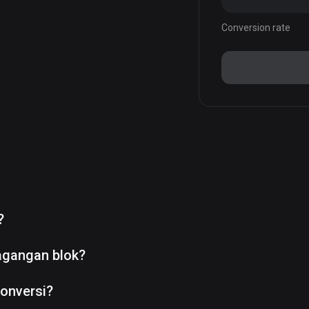
Conversion rate
?
agangan blok?
onversi?