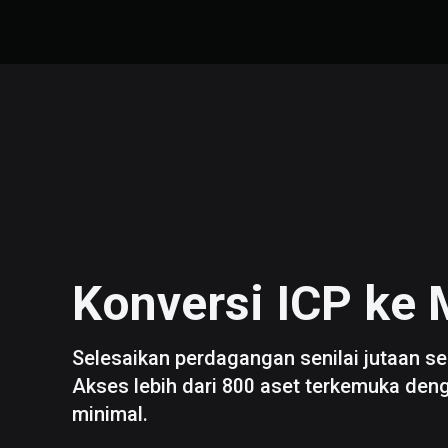
Konversi
ICP
ke
Selesaikan perdagangan senilai jutaan se
Akses lebih dari 800 aset terkemuka den
minimal.