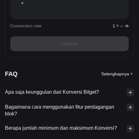
Conversion rate
1 ≈ --
Convert
FAQ
Selengkapnya
Apa saja keunggulan dari Konversi Bitget?
Bagaimana cara menggunakan fitur perdagangan
blok?
Berapa jumlah minimum dan maksimum Konversi?