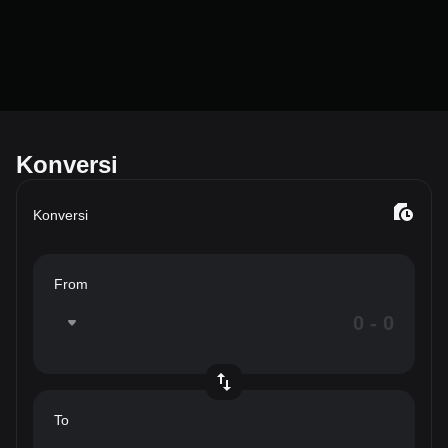
Konversi
Konversi
From
To