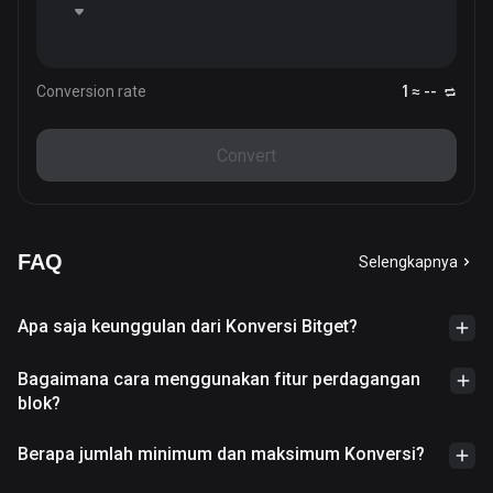
Conversion rate
1 ≈ --
Convert
FAQ
Selengkapnya
Apa saja keunggulan dari Konversi Bitget?
Bagaimana cara menggunakan fitur perdagangan
blok?
Berapa jumlah minimum dan maksimum Konversi?