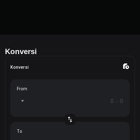
Konversi
Konversi
From
To