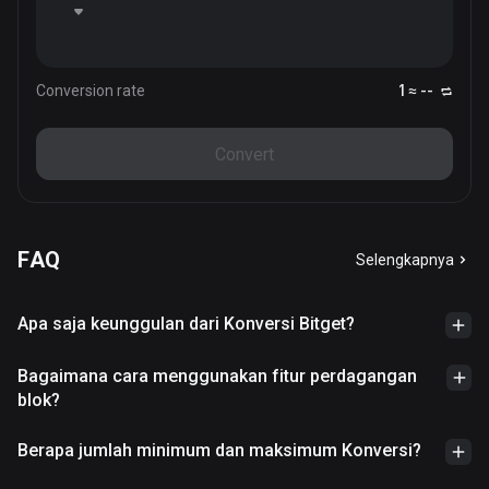
Conversion rate
1 ≈ --
Convert
FAQ
Selengkapnya
Apa saja keunggulan dari Konversi Bitget?
Bagaimana cara menggunakan fitur perdagangan
blok?
Berapa jumlah minimum dan maksimum Konversi?