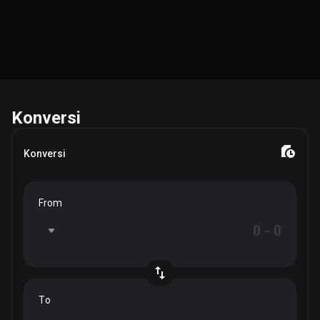
Konversi
Konversi
From
To