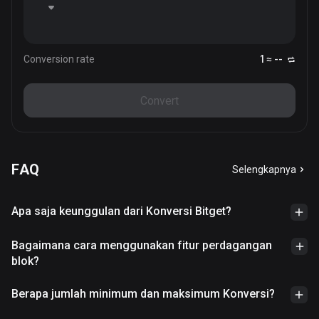
Conversion rate
1 ≈ --
Convert
FAQ
Selengkapnya
Apa saja keunggulan dari Konversi Bitget?
Bagaimana cara menggunakan fitur perdagangan
blok?
Berapa jumlah minimum dan maksimum Konversi?