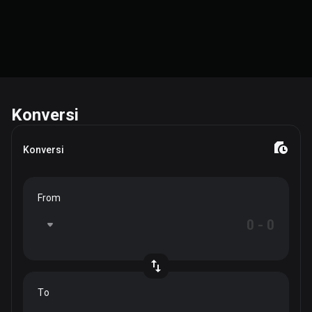
Konversi
Konversi
From
To