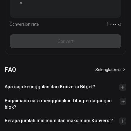
Conversion rate
1 ≈ --
Convert
FAQ
Selengkapnya
Apa saja keunggulan dari Konversi Bitget?
Bagaimana cara menggunakan fitur perdagangan
blok?
Berapa jumlah minimum dan maksimum Konversi?