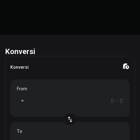
Konversi
Konversi
From
To