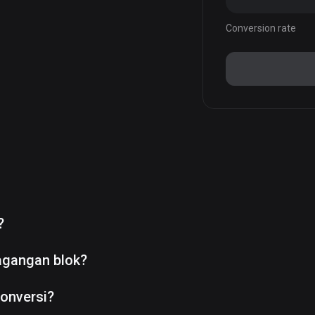
Conversion rate
?
agangan blok?
onversi?