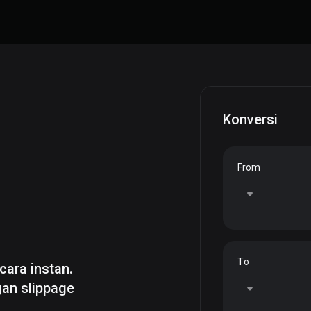
Konversi
From
To
cara instan.
gan slippage