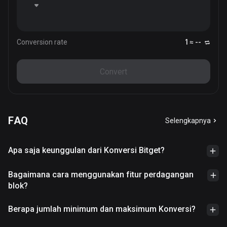
Conversion rate
1 ≈ --
Convert
FAQ
Selengkapnya
Apa saja keunggulan dari Konversi Bitget?
Bagaimana cara menggunakan fitur perdagangan
blok?
Berapa jumlah minimum dan maksimum Konversi?