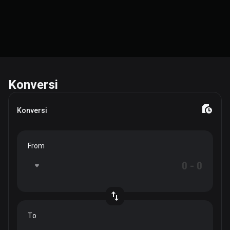
Konversi
Konversi
From
To