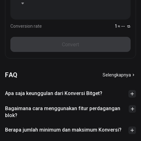
Conversion rate
1 ≈ --
Convert
FAQ
Selengkapnya
Apa saja keunggulan dari Konversi Bitget?
Bagaimana cara menggunakan fitur perdagangan
blok?
Berapa jumlah minimum dan maksimum Konversi?