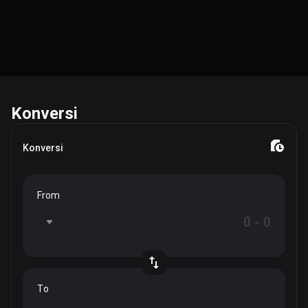
Konversi
Konversi
From
To