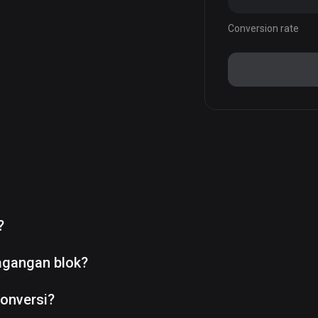
Conversion rate
?
agangan blok?
onversi?