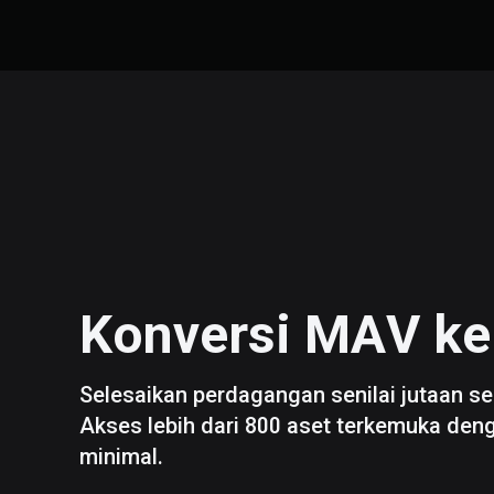
Konversi
MAV
k
Selesaikan perdagangan senilai jutaan se
Akses lebih dari 800 aset terkemuka den
minimal.