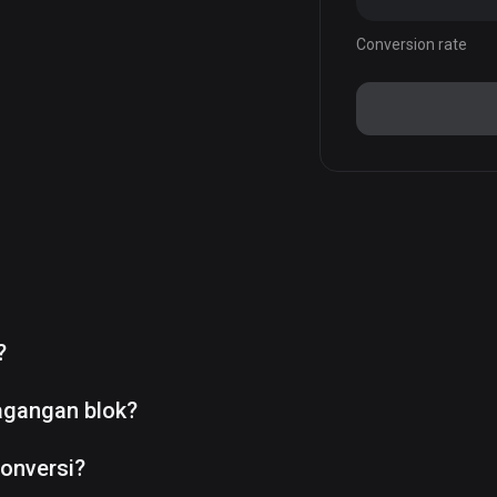
Conversion rate
?
agangan blok?
onversi?