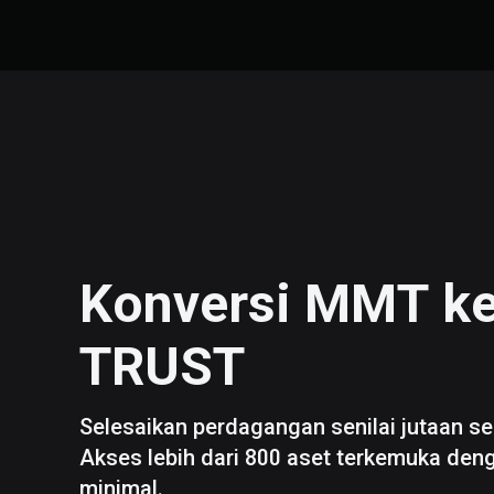
Konversi
MMT
k
TRUST
Selesaikan perdagangan senilai jutaan se
Akses lebih dari 800 aset terkemuka den
minimal.