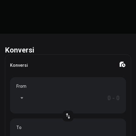
Konversi
Konversi
From
To