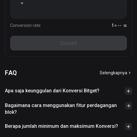
Conversion rate
1 ≈ --
Convert
FAQ
Selengkapnya
Apa saja keunggulan dari Konversi Bitget?
Bagaimana cara menggunakan fitur perdagangan
blok?
Berapa jumlah minimum dan maksimum Konversi?