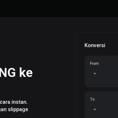
Konversi
From
NG
ke
To
cara instan.
gan slippage