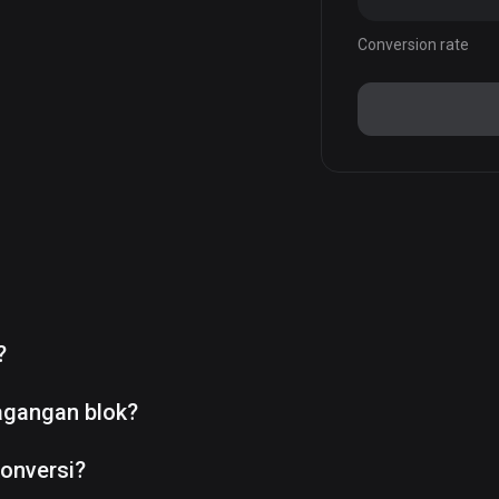
Conversion rate
?
agangan blok?
onversi?