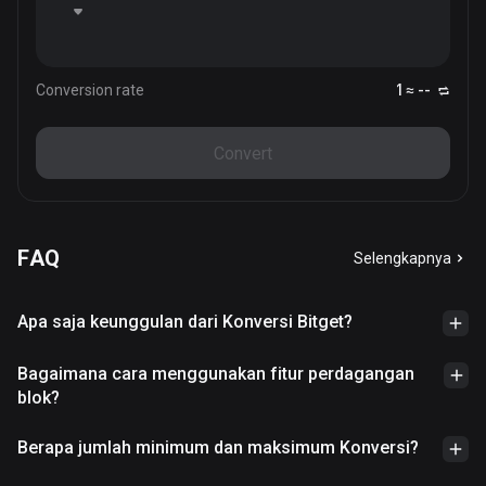
Conversion rate
1 ≈ --
Convert
FAQ
Selengkapnya
Apa saja keunggulan dari Konversi Bitget?
Bagaimana cara menggunakan fitur perdagangan
blok?
Berapa jumlah minimum dan maksimum Konversi?