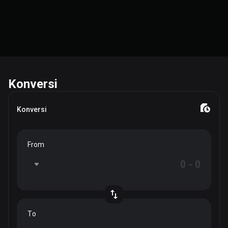
Konversi
Konversi
From
To