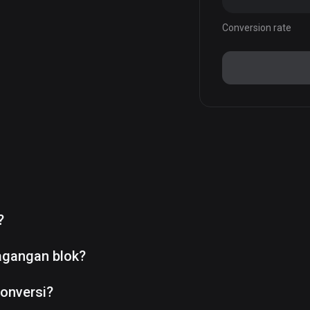
Conversion rate
?
agangan blok?
onversi?