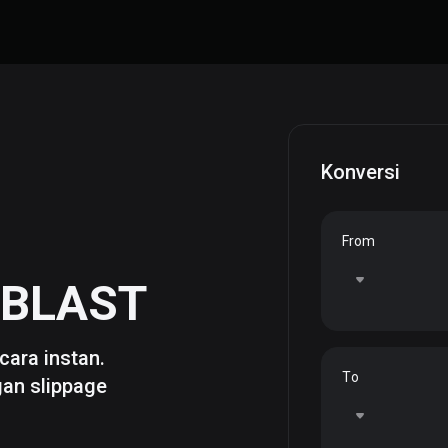
Konversi
From
BLAST
cara instan.
To
gan slippage