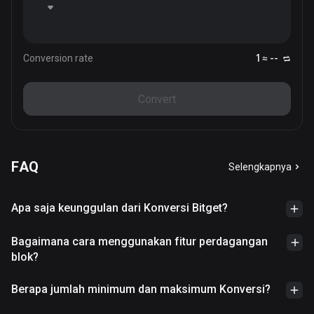
Conversion rate
1 ≈ --
Convert
FAQ
Selengkapnya
Apa saja keunggulan dari Konversi Bitget?
Bagaimana cara menggunakan fitur perdagangan
blok?
Berapa jumlah minimum dan maksimum Konversi?