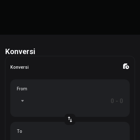
Konversi
Konversi
From
To