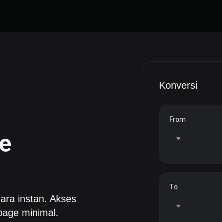
Konversi
From
e
To
ara instan. Akses
page minimal.