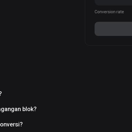
Conversion rate
?
agangan blok?
onversi?