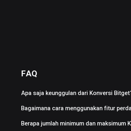
FAQ
Apa saja keunggulan dari Konversi Bitget
Bagaimana cara menggunakan fitur perd
Berapa jumlah minimum dan maksimum K