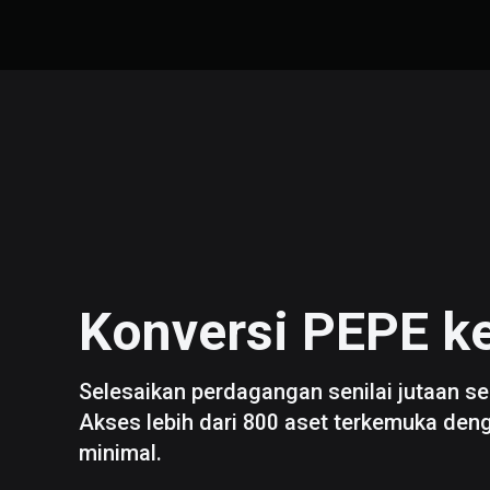
Konversi
PEPE
k
Selesaikan perdagangan senilai jutaan se
Akses lebih dari 800 aset terkemuka den
minimal.