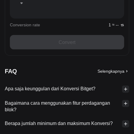
Conversion rate
1 ≈ --
Convert
FAQ
Selengkapnya
Apa saja keunggulan dari Konversi Bitget?
Bagaimana cara menggunakan fitur perdagangan
blok?
Berapa jumlah minimum dan maksimum Konversi?