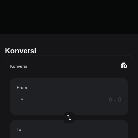
Konversi
Konversi
From
To