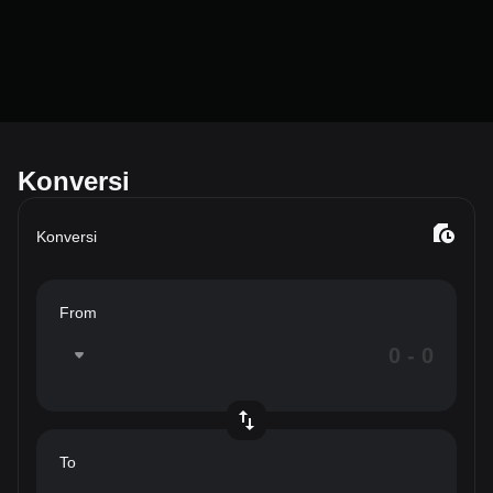
Konversi
Konversi
From
To