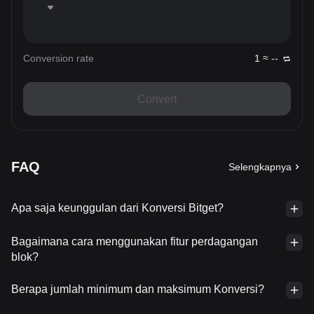
Conversion rate
1 ≈ --
Convert
FAQ
Selengkapnya
Apa saja keunggulan dari Konversi Bitget?
Bagaimana cara menggunakan fitur perdagangan
blok?
Berapa jumlah minimum dan maksimum Konversi?