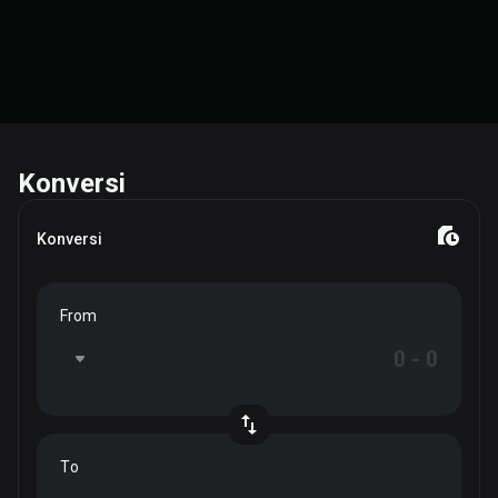
Konversi
Konversi
From
To