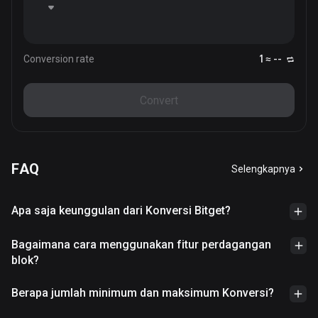
Conversion rate
1 ≈ --
Convert
FAQ
Selengkapnya
Apa saja keunggulan dari Konversi Bitget?
Bagaimana cara menggunakan fitur perdagangan
blok?
Berapa jumlah minimum dan maksimum Konversi?