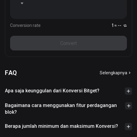
Conversion rate
1 ≈ --
Convert
FAQ
Selengkapnya
Apa saja keunggulan dari Konversi Bitget?
Bagaimana cara menggunakan fitur perdagangan
blok?
Berapa jumlah minimum dan maksimum Konversi?