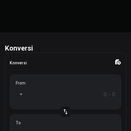
Konversi
Konversi
From
To