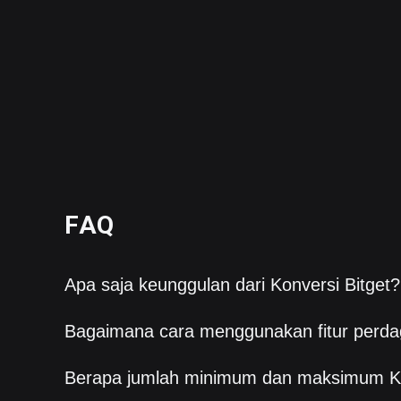
FAQ
Apa saja keunggulan dari Konversi Bitget?
Bagaimana cara menggunakan fitur perda
Berapa jumlah minimum dan maksimum K