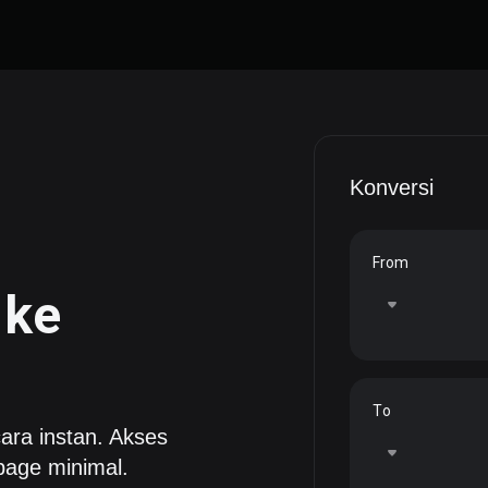
Konversi
From
ke
To
ara instan. Akses
page minimal.