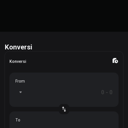
Konversi
Konversi
From
To