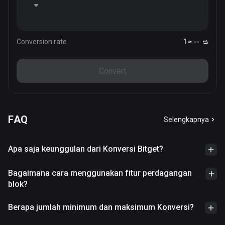
Conversion rate
1 ≈ --
Convert
FAQ
Selengkapnya
Apa saja keunggulan dari Konversi Bitget?
Bagaimana cara menggunakan fitur perdagangan
blok?
Berapa jumlah minimum dan maksimum Konversi?