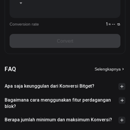
Conversion rate
1 ≈ --
Convert
FAQ
Selengkapnya
Apa saja keunggulan dari Konversi Bitget?
Bagaimana cara menggunakan fitur perdagangan
blok?
Berapa jumlah minimum dan maksimum Konversi?