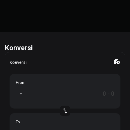
Konversi
Konversi
From
To