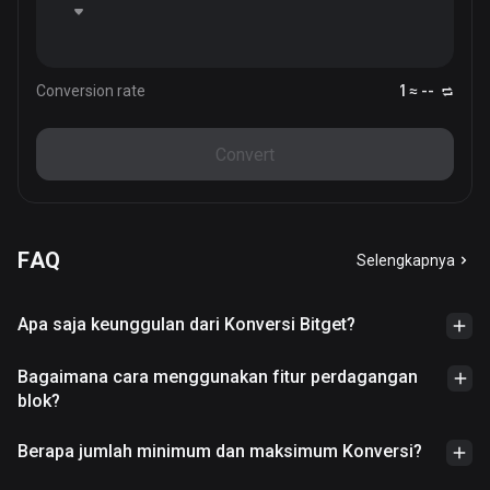
Conversion rate
1 ≈ --
Convert
FAQ
Selengkapnya
Apa saja keunggulan dari Konversi Bitget?
Bagaimana cara menggunakan fitur perdagangan
blok?
Berapa jumlah minimum dan maksimum Konversi?