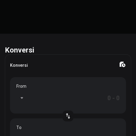
Konversi
Konversi
From
To