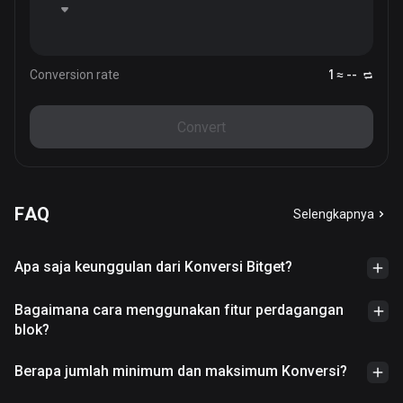
Conversion rate
1 ≈ --
Convert
FAQ
Selengkapnya
Apa saja keunggulan dari Konversi Bitget?
Bagaimana cara menggunakan fitur perdagangan
blok?
Berapa jumlah minimum dan maksimum Konversi?