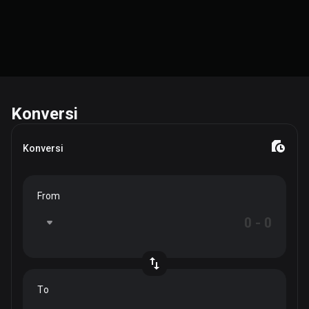
Konversi
Konversi
From
To