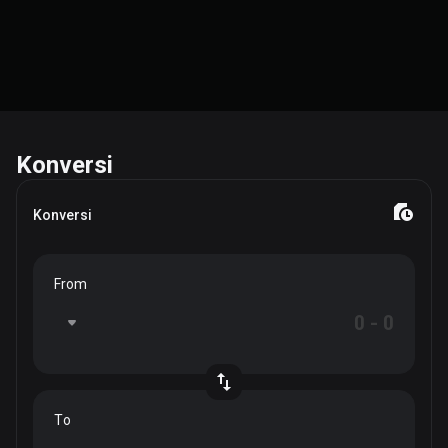
Konversi
Konversi
From
To