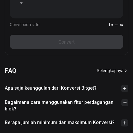
Conversion rate
1 ≈ --
Convert
FAQ
Selengkapnya
Apa saja keunggulan dari Konversi Bitget?
Bagaimana cara menggunakan fitur perdagangan
blok?
Berapa jumlah minimum dan maksimum Konversi?