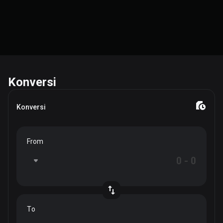
Konversi
Konversi
From
To