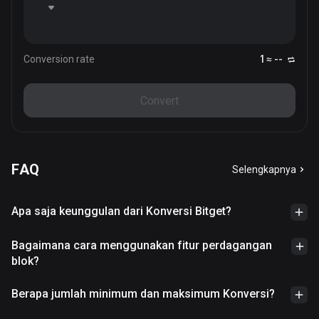
Conversion rate
1 ≈ --
Convert
FAQ
Selengkapnya
Apa saja keunggulan dari Konversi Bitget?
Bagaimana cara menggunakan fitur perdagangan
blok?
Berapa jumlah minimum dan maksimum Konversi?