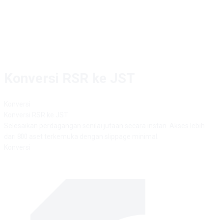
Konversi RSR ke JST
Konversi
Konversi
RSR
ke
JST
Selesaikan perdagangan senilai jutaan secara instan. Akses lebih
dari 800 aset terkemuka dengan slippage minimal.
Konversi