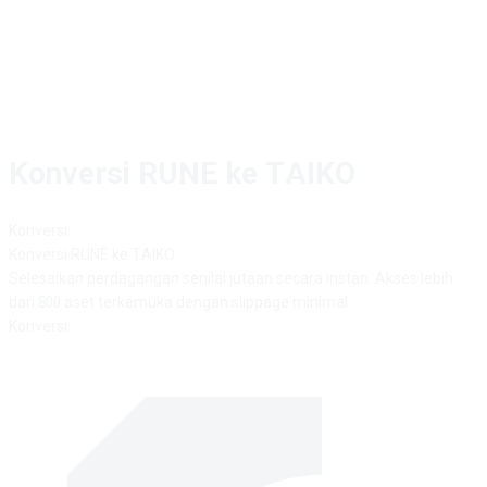
Konversi RUNE ke TAIKO
Konversi
Konversi
RUNE
ke
TAIKO
Selesaikan perdagangan senilai jutaan secara instan. Akses lebih
dari 800 aset terkemuka dengan slippage minimal.
Konversi