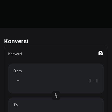
Konversi
Konversi
From
To