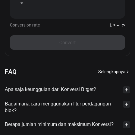
Conversion rate
1 ≈ --
Convert
FAQ
Selengkapnya
Apa saja keunggulan dari Konversi Bitget?
Bagaimana cara menggunakan fitur perdagangan
blok?
Berapa jumlah minimum dan maksimum Konversi?