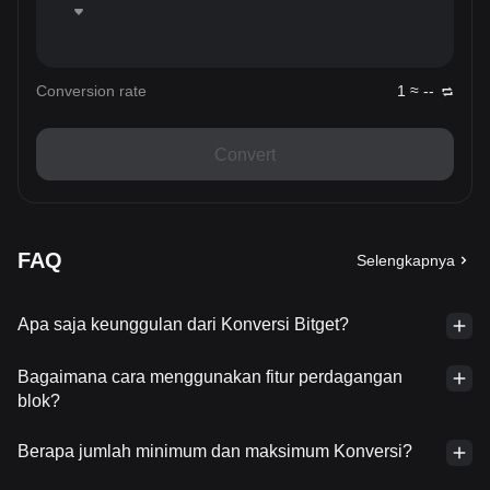
Conversion rate
1 ≈ --
Convert
FAQ
Selengkapnya
Apa saja keunggulan dari Konversi Bitget?
Bagaimana cara menggunakan fitur perdagangan
blok?
Berapa jumlah minimum dan maksimum Konversi?