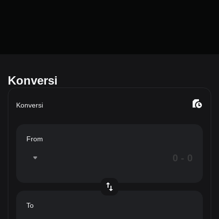
Konversi
Konversi
From
To