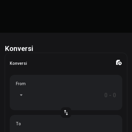
Konversi
Konversi
From
To