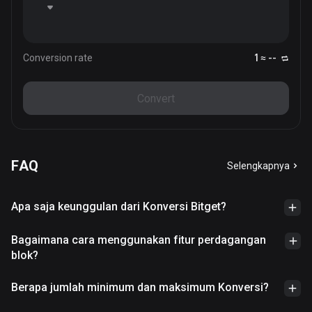
Conversion rate
1 ≈ --
Convert
FAQ
Selengkapnya
Apa saja keunggulan dari Konversi Bitget?
Bagaimana cara menggunakan fitur perdagangan
blok?
Berapa jumlah minimum dan maksimum Konversi?