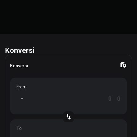
Konversi
Konversi
From
To