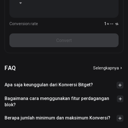
Conversion rate
1 ≈ --
Convert
FAQ
Selengkapnya
Apa saja keunggulan dari Konversi Bitget?
Bagaimana cara menggunakan fitur perdagangan
blok?
Berapa jumlah minimum dan maksimum Konversi?