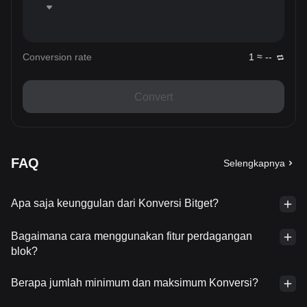
Conversion rate
1 ≈ --
Convert
FAQ
Selengkapnya
Apa saja keunggulan dari Konversi Bitget?
Bagaimana cara menggunakan fitur perdagangan
blok?
Berapa jumlah minimum dan maksimum Konversi?