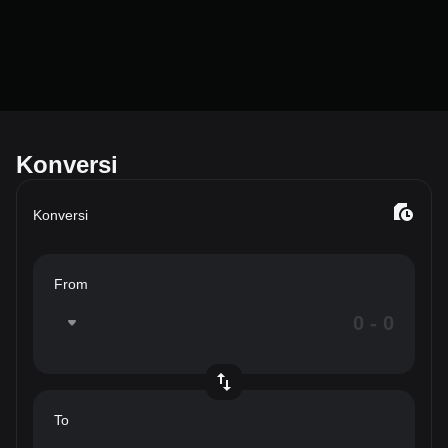
Konversi
Konversi
From
To