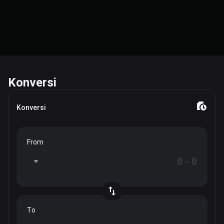
Konversi
Konversi
From
To