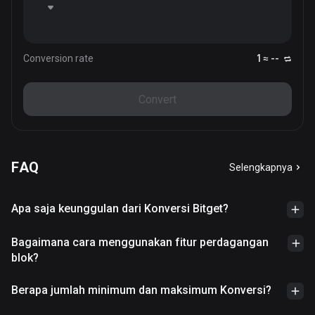
Conversion rate
1 ≈ --
Convert
FAQ
Selengkapnya
Apa saja keunggulan dari Konversi Bitget?
Bagaimana cara menggunakan fitur perdagangan
blok?
Berapa jumlah minimum dan maksimum Konversi?