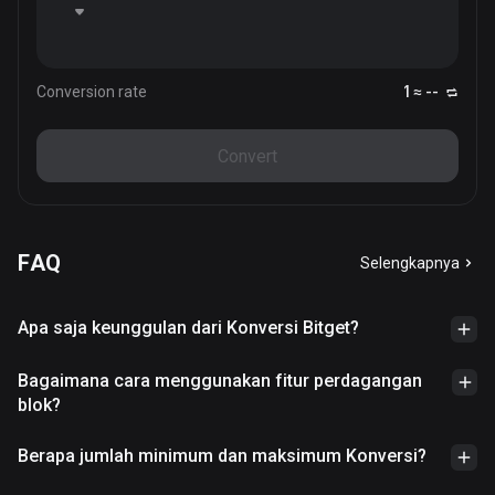
Conversion rate
1 ≈ --
Convert
FAQ
Selengkapnya
Apa saja keunggulan dari Konversi Bitget?
Bagaimana cara menggunakan fitur perdagangan
blok?
Berapa jumlah minimum dan maksimum Konversi?