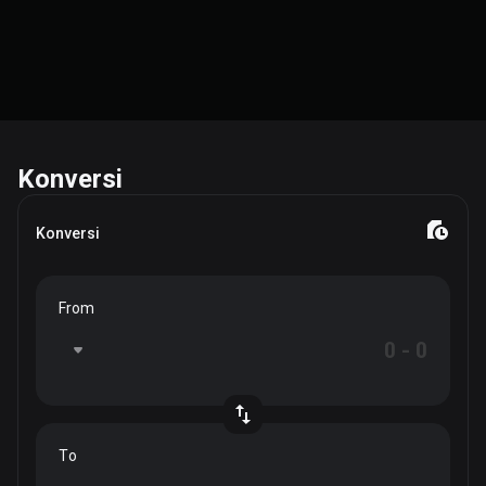
Konversi
Konversi
From
To