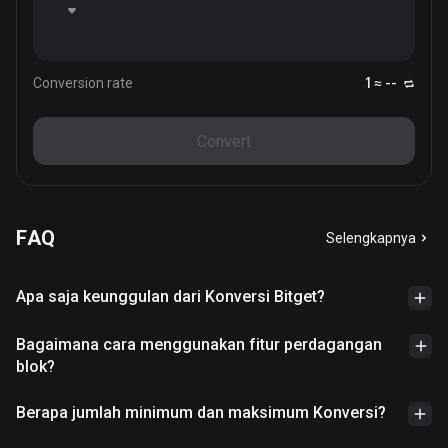
Conversion rate
1 ≈ --
Convert
FAQ
Selengkapnya
Apa saja keunggulan dari Konversi Bitget?
Bagaimana cara menggunakan fitur perdagangan
blok?
Berapa jumlah minimum dan maksimum Konversi?