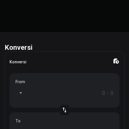
Konversi
Konversi
From
To