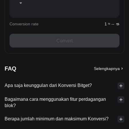
Conversion rate
1 ≈ --
Convert
FAQ
Selengkapnya
Apa saja keunggulan dari Konversi Bitget?
Bagaimana cara menggunakan fitur perdagangan
blok?
Berapa jumlah minimum dan maksimum Konversi?