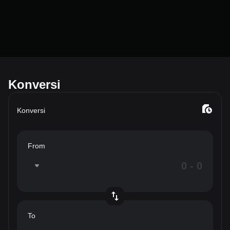
Konversi
Konversi
From
To