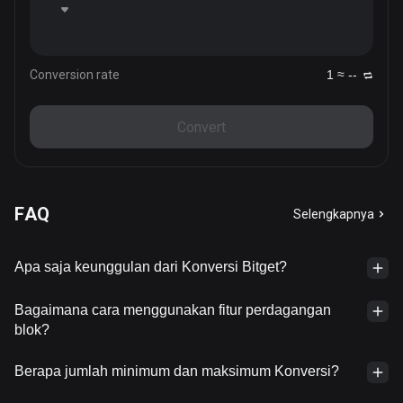
Conversion rate
1 ≈ --
Convert
FAQ
Selengkapnya
Apa saja keunggulan dari Konversi Bitget?
Bagaimana cara menggunakan fitur perdagangan
blok?
Berapa jumlah minimum dan maksimum Konversi?