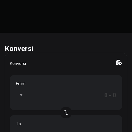
Konversi
Konversi
From
To