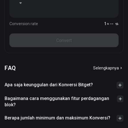
Conversion rate
1 ≈ --
Convert
FAQ
Selengkapnya
Apa saja keunggulan dari Konversi Bitget?
Bagaimana cara menggunakan fitur perdagangan
blok?
Berapa jumlah minimum dan maksimum Konversi?