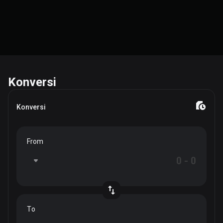
Konversi
Konversi
From
To