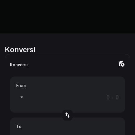
Konversi
Konversi
From
To