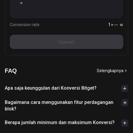
Conversion rate
1 ≈ --
Convert
FAQ
Selengkapnya
Apa saja keunggulan dari Konversi Bitget?
Bagaimana cara menggunakan fitur perdagangan
blok?
Berapa jumlah minimum dan maksimum Konversi?