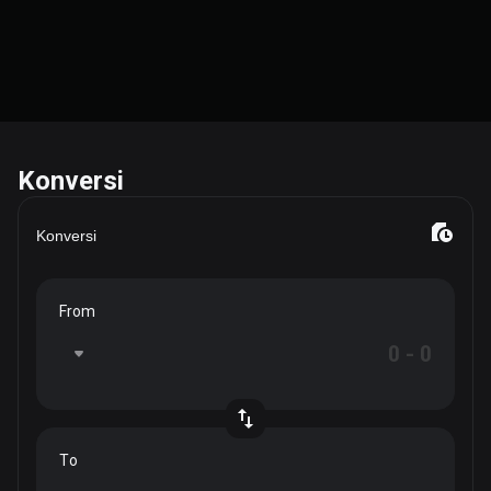
Konversi
Konversi
From
To