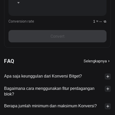
Conversion rate
1 ≈ --
Convert
FAQ
Selengkapnya
Apa saja keunggulan dari Konversi Bitget?
Bagaimana cara menggunakan fitur perdagangan
blok?
Berapa jumlah minimum dan maksimum Konversi?