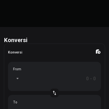
Konversi
Konversi
From
To