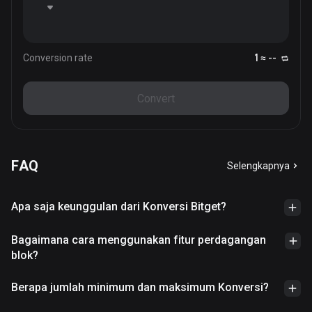
Conversion rate
1 ≈ --
Convert
FAQ
Selengkapnya
Apa saja keunggulan dari Konversi Bitget?
Bagaimana cara menggunakan fitur perdagangan
blok?
Berapa jumlah minimum dan maksimum Konversi?