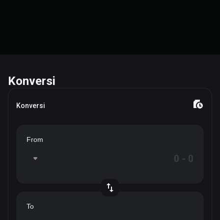
Konversi
Konversi
From
To