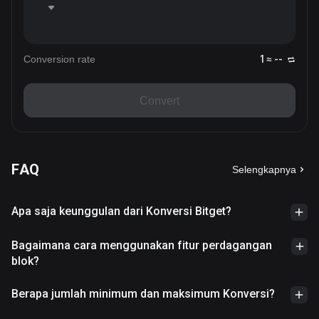
Conversion rate
1 ≈ --
Convert
FAQ
Selengkapnya
Apa saja keunggulan dari Konversi Bitget?
Bagaimana cara menggunakan fitur perdagangan
blok?
Berapa jumlah minimum dan maksimum Konversi?